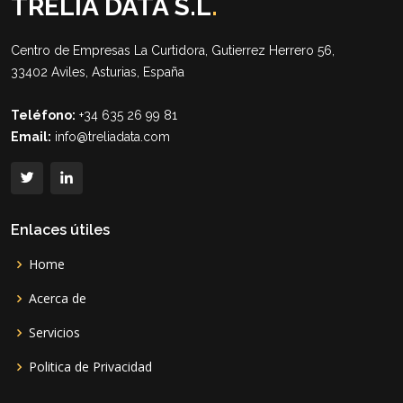
TRELIA DATA S.L
.
Centro de Empresas La Curtidora, Gutierrez Herrero 56,
33402 Aviles, Asturias, España
Teléfono:
+34 635 26 99 81
Email:
info@treliadata.com
Enlaces útiles
Home
Acerca de
Servicios
Politica de Privacidad